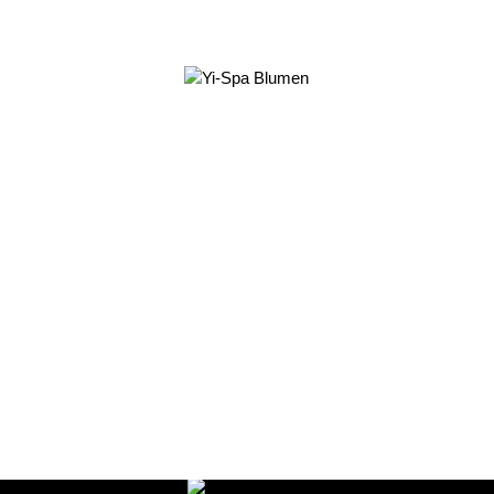
Yi-Spa